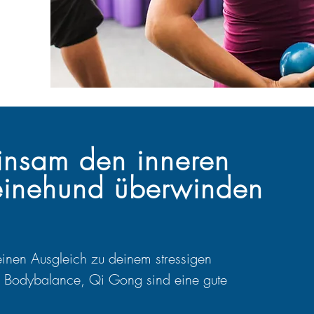
nsam den inneren
inehund überwinden
einen Ausgleich zu deinem stressigen
, Bodybalance,
Qi Gong
sind eine gute